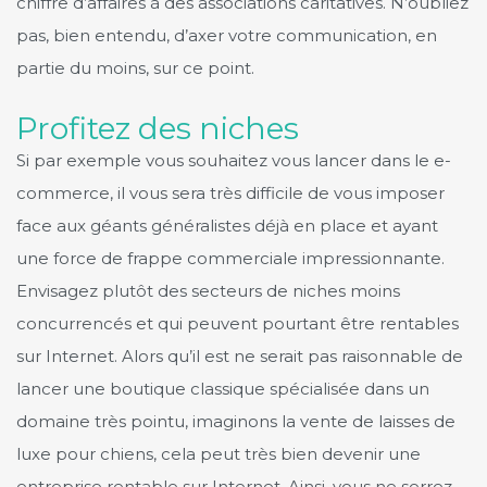
chiffre d’affaires à des associations caritatives. N’oubliez
pas, bien entendu, d’axer votre communication, en
partie du moins, sur ce point.
Profitez des niches
Si par exemple vous souhaitez vous lancer dans le e-
commerce, il vous sera très difficile de vous imposer
face aux géants généralistes déjà en place et ayant
une force de frappe commerciale impressionnante.
Envisagez plutôt des secteurs de niches moins
concurrencés et qui peuvent pourtant être rentables
sur Internet. Alors qu’il est ne serait pas raisonnable de
lancer une boutique classique spécialisée dans un
domaine très pointu, imaginons la vente de laisses de
luxe pour chiens, cela peut très bien devenir une
entreprise rentable sur Internet. Ainsi, vous ne serrez