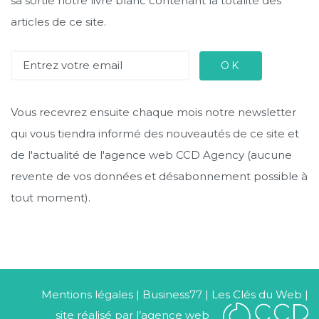
sa sortie notre livre blanc contenant la totalité des
articles de ce site.
OK
Vous recevrez ensuite chaque mois notre newsletter
qui vous tiendra informé des nouveautés de ce site et
de l'actualité de l'agence web CCD Agency (aucune
revente de vos données et désabonnement possible à
tout moment).
Mentions légales
|
Business77
|
Les Clés du Web
|
site réalisé par l’agence web